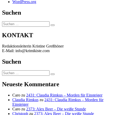
WordPress.org
Suchen
Suchen
Suchen
nach:
KONTAKT
Redaktionsleiterin Kristine Greßhöner
E-Mail: info@krimikiste.com
Suchen
Suchen
Suchen
nach:
Neueste Kommentare
Caro
zu
2431: Claudia Rimkus – Morden für Einsteiger
Claudia Rimkus
zu
2431: Claudia Rimkus – Morden für
Einsteiger
Caro
zu
2373: Alex Beer – Die weiße Stunde
Christoph
zu
2373: Alex Beer – Die weiße Stunde