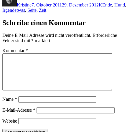
Kristine
7. Oktober 2011
29. Dezember 2012
K
Ende
,
Hund
,
Irgendetwas
,
Seite
,
Zeit
Schreibe einen Kommentar
Deine E-Mail-Adresse wird nicht veröffentlicht.
Erforderliche
Felder sind mit
*
markiert
Kommentar
*
Name
*
E-Mail-Adresse
*
Website