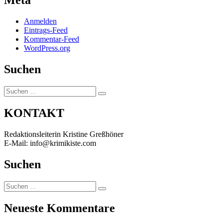
Meta
Anmelden
Eintrags-Feed
Kommentar-Feed
WordPress.org
Suchen
Suchen
Suchen
nach:
KONTAKT
Redaktionsleiterin Kristine Greßhöner
E-Mail: info@krimikiste.com
Suchen
Suchen
Suchen
nach:
Neueste Kommentare