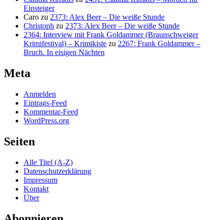
Einsteiger
Caro
zu
2373: Alex Beer – Die weiße Stunde
Christoph
zu
2373: Alex Beer – Die weiße Stunde
2364: Interview mit Frank Goldammer (Braunschweiger
Krimifestival) – Krimikiste
zu
2267: Frank Goldammer –
Bruch. In eisigen Nächten
Meta
Anmelden
Eintrags-Feed
Kommentar-Feed
WordPress.org
Seiten
Alle Titel (A-Z)
Datenschutzerklärung
Impressum
Kontakt
Über
Abonnieren