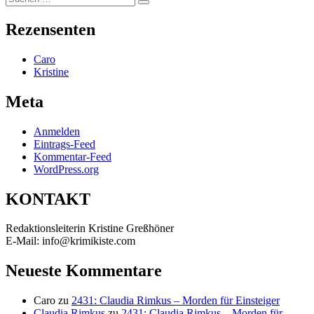
Suchen
nach:
Rezensenten
Caro
Kristine
Meta
Anmelden
Eintrags-Feed
Kommentar-Feed
WordPress.org
KONTAKT
Redaktionsleiterin Kristine Greßhöner
E-Mail: info@krimikiste.com
Neueste Kommentare
Caro
zu
2431: Claudia Rimkus – Morden für Einsteiger
Claudia Rimkus
zu
2431: Claudia Rimkus – Morden für