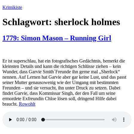
Zum
Krimikiste
Inhalt
springen
Schlagwort:
sherlock holmes
1779: Simon Mason – Running Girl
Er ist superschlau, hat ein fotografisches Gedächtnis, bemerkt die
kleinsten Details und kann die richtigen Schlüsse ziehen – kein
Wunder, dass Garvie Smith´Freunde ihn gerne mal „Sherlock“
nennen. Auf Lernen hat Garvie aber gar keine Lust, und das passt
seiner Mutter genausowenig wie der Umgang mit bestimmten
Freunden – und sie versucht, ihn unter Druck zu setzen. Dabei
findet Garvie, dass Kommissar Singh, der den Fall um seine
ermordete Exfreundin Chloe lösen soll, dringend Hilfe dabei
braucht.
Rowohlt