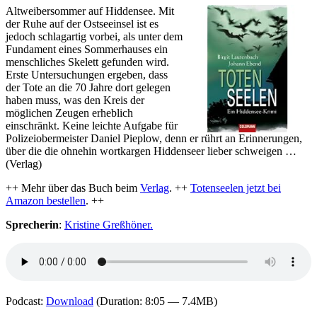
Altweibersommer auf Hiddensee. Mit
der Ruhe auf der Ostseeinsel ist es
jedoch schlagartig vorbei, als unter dem
Fundament eines Sommerhauses ein
menschliches Skelett gefunden wird.
Erste Untersuchungen ergeben, dass
der Tote an die 70 Jahre dort gelegen
haben muss, was den Kreis der
möglichen Zeugen erheblich
einschränkt. Keine leichte Aufgabe für
Polizeiobermeister Daniel Pieplow, denn er rührt an Erinnerungen,
über die die ohnehin wortkargen Hiddenseer lieber schweigen …
(Verlag)
++ Mehr über das Buch beim
Verlag
. ++
Totenseelen jetzt bei
Amazon bestellen
. ++
Sprecherin
:
Kristine Greßhöner.
Podcast:
Download
(Duration: 8:05 — 7.4MB)