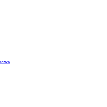
ächten