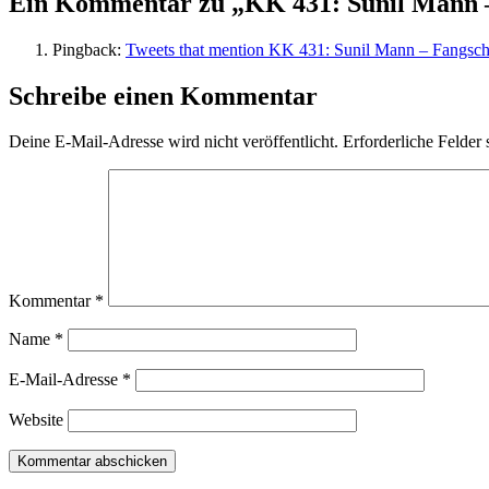
Ein Kommentar zu „KK 431: Sunil Mann 
Pingback:
Tweets that mention KK 431: Sunil Mann – Fangschus
Schreibe einen Kommentar
Deine E-Mail-Adresse wird nicht veröffentlicht.
Erforderliche Felder 
Kommentar
*
Name
*
E-Mail-Adresse
*
Website