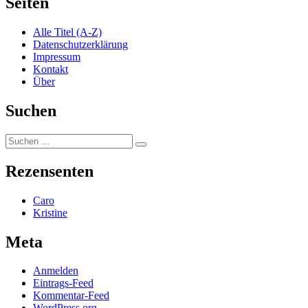
Seiten
Alle Titel (A-Z)
Datenschutzerklärung
Impressum
Kontakt
Über
Suchen
Suchen
Suchen
nach:
Rezensenten
Caro
Kristine
Meta
Anmelden
Eintrags-Feed
Kommentar-Feed
WordPress.org