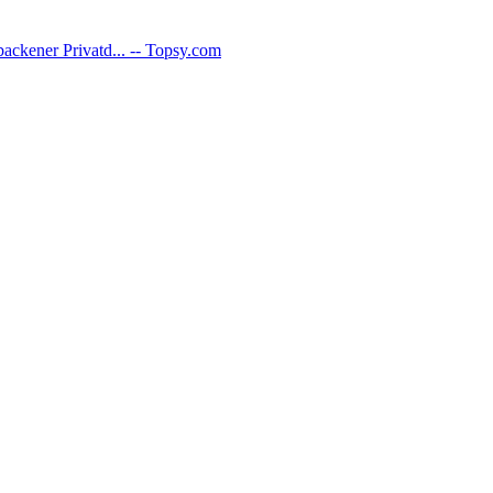
ackener Privatd... -- Topsy.com