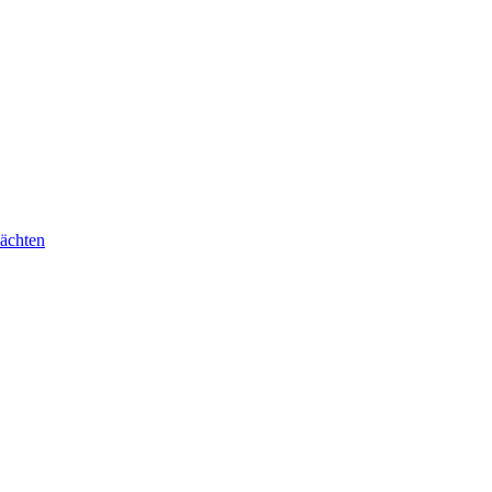
ächten