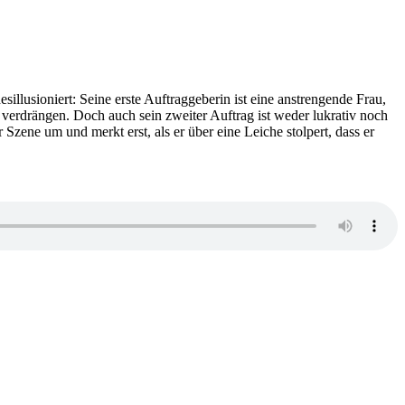
illusioniert: Seine erste Auftraggeberin ist eine anstrengende Frau,
 verdrängen. Doch auch sein zweiter Auftrag ist weder lukrativ noch
zene um und merkt erst, als er über eine Leiche stolpert, dass er