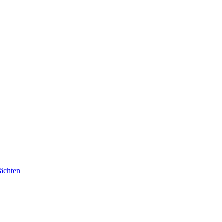
ächten