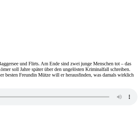
aggersee und Flirts. Am Ende sind zwei junge Menschen tot – das
mer soll Jahre später über den ungelösten Kriminalfall schreiben.
er besten Freundin Mütze will er herausfinden, was damals wirklich
zu