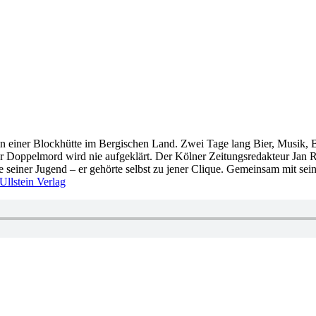
n einer Blockhütte im Bergischen Land. Zwei Tage lang Bier, Musik, B
r Doppelmord wird nie aufgeklärt. Der Kölner Zeitungsredakteur Jan Rö
einer Jugend – er gehörte selbst zu jener Clique. Gemeinsam mit sein
Ullstein Verlag