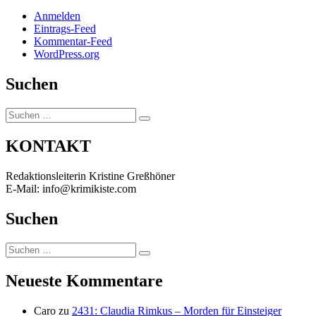
Anmelden
Eintrags-Feed
Kommentar-Feed
WordPress.org
Suchen
Suchen
Suchen
nach:
KONTAKT
Redaktionsleiterin Kristine Greßhöner
E-Mail: info@krimikiste.com
Suchen
Suchen
Suchen
nach:
Neueste Kommentare
Caro
zu
2431: Claudia Rimkus – Morden für Einsteiger