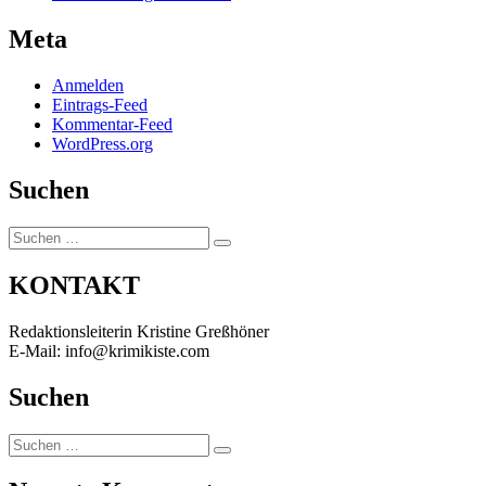
Meta
Anmelden
Eintrags-Feed
Kommentar-Feed
WordPress.org
Suchen
Suchen
Suchen
nach:
KONTAKT
Redaktionsleiterin Kristine Greßhöner
E-Mail: info@krimikiste.com
Suchen
Suchen
Suchen
nach: