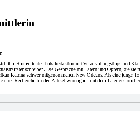
mittlerin
n.
ich ihre Sporen in der Lokalredaktion mit Veranstaltungstipps und Kla
ualstraftäter schreiben. Die Gespräche mit Tätern und Opfern, die sie f
ikan Katrina schwer mitgenommenen New Orleans. Als eine junge Touri
ufe ihrer Recherche für den Artikel womöglich mit dem Täter gesprochen