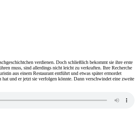
tschgeschichtchen verdienen. Doch schließlich bekommt sie ihre erste
ühren muss, sind allerdings nicht leicht zu verkraften. Ihre Recherche
stin aus einem Restaurant entführt und etwas später ermordet
 hat und er jetzt sie verfolgen könnte. Dann verschwindet eine zweite