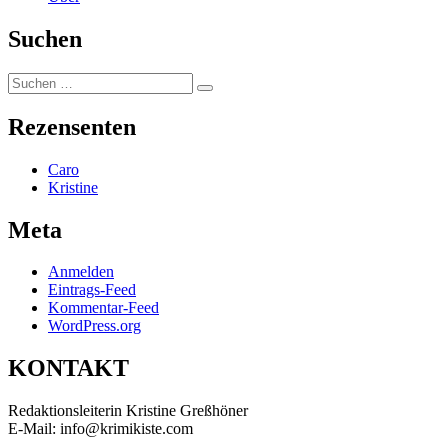
Suchen
Suchen
Suchen
nach:
Rezensenten
Caro
Kristine
Meta
Anmelden
Eintrags-Feed
Kommentar-Feed
WordPress.org
KONTAKT
Redaktionsleiterin Kristine Greßhöner
E-Mail: info@krimikiste.com