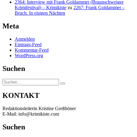
2364: Interview mit Frank Goldammer (Braunschweiger
Krimifestival) – Krimikiste
zu
2267: Frank Goldammer –
Bruch. In eisigen Nächten
Meta
Anmelden
Eintrags-Feed
Kommentar-Feed
WordPress.org
Suchen
Suchen
Suchen
nach:
KONTAKT
Redaktionsleiterin Kristine Greßhöner
E-Mail: info@krimikiste.com
Suchen