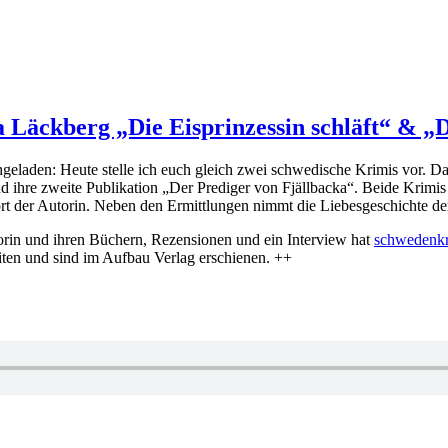
la Läckberg „Die Eisprinzessin schläft“ & 
laden: Heute stelle ich euch gleich zwei schwedische Krimis vor. Das
nd ihre zweite Publikation „Der Prediger von Fjällbacka“. Beide Krimis 
rt der Autorin. Neben den Ermittlungen nimmt die Liebesgeschichte der 
rin und ihren Büchern, Rezensionen und ein Interview hat
schwedenkr
iten und sind im Aufbau Verlag erschienen. ++