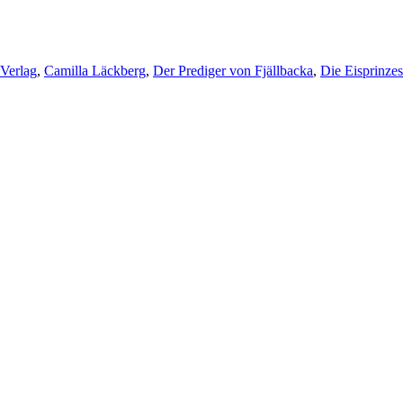
örter
Verlag
,
Camilla Läckberg
,
Der Prediger von Fjällbacka
,
Die Eisprinzes