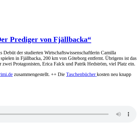
„Der Prediger von Fjällbacka“
 Debüt der studierten Wirtschaftswissenschaftlerin Camilla
spielen in Fjällbacka, 200 km von Göteborg entfernt. Übrigens ist das
zwei Protagonisten, Erica Falck und Patrik Hedström, viel Platz ein.
imi.de
zusammengestellt. ++ Die
Taschenbücher
kosten neu knapp