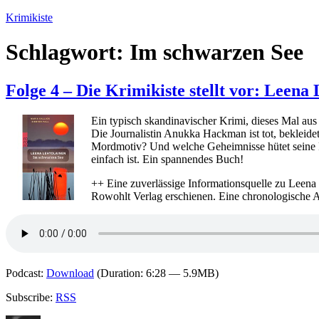
Zum
Krimikiste
Inhalt
springen
Schlagwort:
Im schwarzen See
Folge 4 – Die Krimikiste stellt vor: Leen
Ein typisch skandinavischer Krimi, dieses Mal aus
Die Journalistin Anukka Hackman ist tot, bekleid
Mordmotiv? Und welche Geheimnisse hütet seine F
einfach ist. Ein spannendes Buch!
++ Eine zuverlässige Informationsquelle zu Leena 
Rowohlt Verlag erschienen. Eine chronologische Au
Podcast:
Download
(Duration: 6:28 — 5.9MB)
Subscribe:
RSS