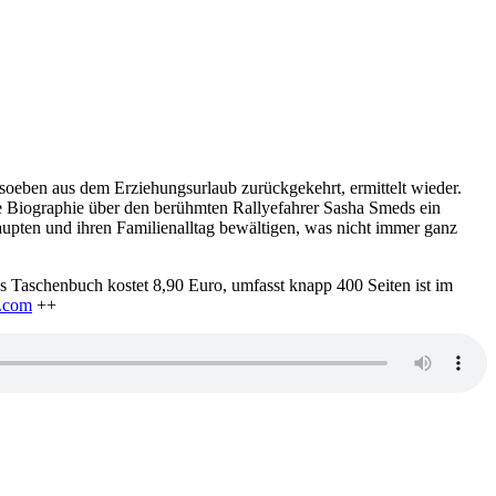
d soeben aus dem Erziehungsurlaub zurückgekehrt, ermittelt wieder.
te Biographie über den berühmten Rallyefahrer Sasha Smeds ein
pten und ihren Familienalltag bewältigen, was nicht immer ganz
 Taschenbuch kostet 8,90 Euro, umfasst knapp 400 Seiten ist im
n.com
++