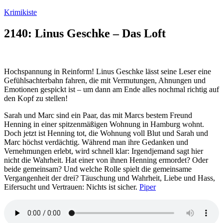
Zum
Krimikiste
Inhalt
springen
2140: Linus Geschke – Das Loft
Hochspannung in Reinform! Linus Geschke lässt seine Leser eine
Gefühlsachterbahn fahren, die mit Vermutungen, Ahnungen und
Emotionen gespickt ist – um dann am Ende alles nochmal richtig auf
den Kopf zu stellen!
Sarah und Marc sind ein Paar, das mit Marcs bestem Freund
Henning in einer spitzenmäßigen Wohnung in Hamburg wohnt.
Doch jetzt ist Henning tot, die Wohnung voll Blut und Sarah und
Marc höchst verdächtig. Während man ihre Gedanken und
Vernehmungen erlebt, wird schnell klar: Irgendjemand sagt hier
nicht die Wahrheit. Hat einer von ihnen Henning ermordet? Oder
beide gemeinsam? Und welche Rolle spielt die gemeinsame
Vergangenheit der drei? Täuschung und Wahrheit, Liebe und Hass,
Eifersucht und Vertrauen: Nichts ist sicher.
Piper