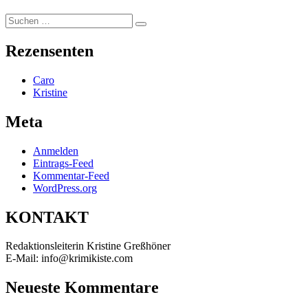
Suchen
Suchen
nach:
Rezensenten
Caro
Kristine
Meta
Anmelden
Eintrags-Feed
Kommentar-Feed
WordPress.org
KONTAKT
Redaktionsleiterin Kristine Greßhöner
E-Mail: info@krimikiste.com
Neueste Kommentare