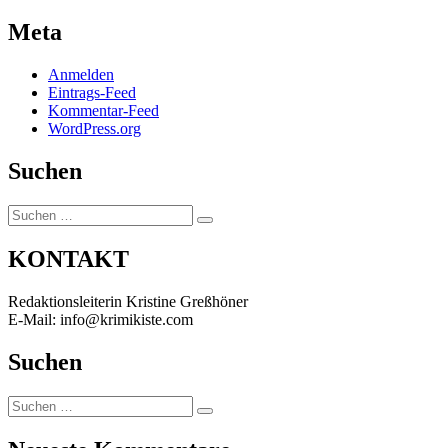
Meta
Anmelden
Eintrags-Feed
Kommentar-Feed
WordPress.org
Suchen
Suchen
Suchen
nach:
KONTAKT
Redaktionsleiterin Kristine Greßhöner
E-Mail: info@krimikiste.com
Suchen
Suchen
Suchen
nach: