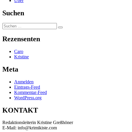
Über
Suchen
Suchen
Suchen
nach:
Rezensenten
Caro
Kristine
Meta
Anmelden
Eintrags-Feed
Kommentar-Feed
WordPress.org
KONTAKT
Redaktionsleiterin Kristine Greßhöner
E-Mail: info@krimikiste.com