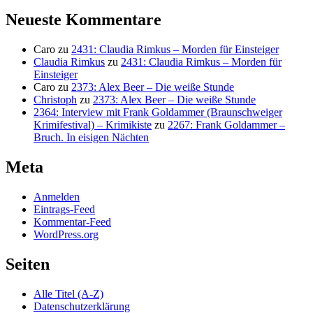
Neueste Kommentare
Caro
zu
2431: Claudia Rimkus – Morden für Einsteiger
Claudia Rimkus
zu
2431: Claudia Rimkus – Morden für
Einsteiger
Caro
zu
2373: Alex Beer – Die weiße Stunde
Christoph
zu
2373: Alex Beer – Die weiße Stunde
2364: Interview mit Frank Goldammer (Braunschweiger
Krimifestival) – Krimikiste
zu
2267: Frank Goldammer –
Bruch. In eisigen Nächten
Meta
Anmelden
Eintrags-Feed
Kommentar-Feed
WordPress.org
Seiten
Alle Titel (A-Z)
Datenschutzerklärung