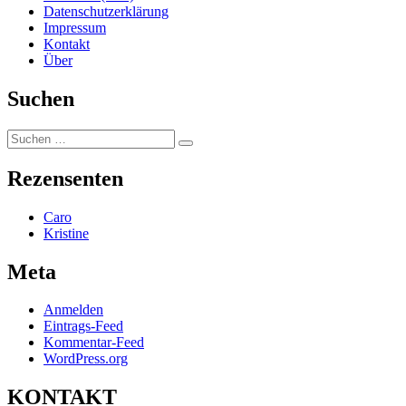
Datenschutzerklärung
Impressum
Kontakt
Über
Suchen
Suchen
Suchen
nach:
Rezensenten
Caro
Kristine
Meta
Anmelden
Eintrags-Feed
Kommentar-Feed
WordPress.org
KONTAKT