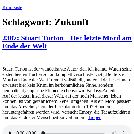
Zum
Krimikiste
Inhalt
springen
Schlagwort:
Zukunft
2387: Stuart Turton – Der letzte Mord am
Ende der Welt
Stuart Turton ist der wandelbarste Autor, den ich kenne. Waren seine
ersten beiden Bücher schon komplett verschieden, ist „Der letzte
Mord am Ende der Welt“ erneut vollständig anders. Die LeserInnen
erwartet hier kein Krimi im herkömmlichen Sinne, sondern
beinhaltet dystopische Elemente ebenso wie Fantasy-Anteile.
Auf der letzten Insel dieser Welt, auf der noch Menschen leben
können, ist von gefährlichem Nebel umgeben. Als ein Mord passiert
und das Abwehrsystem der Insel dadurch in 107 Stunden
heruntergefahren werden wird, versucht Emory, die Tat aufzuklären
und das Ende der Menschheit zu verhindern.
Tropen