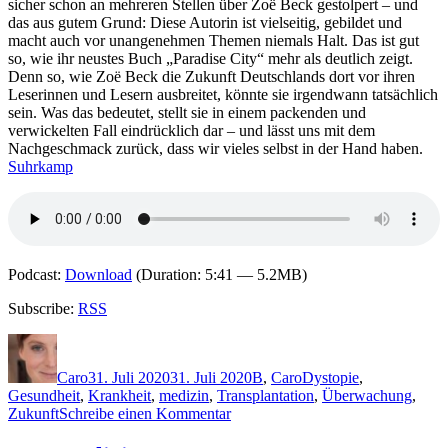
sicher schon an mehreren Stellen über Zoë Beck gestolpert – und
Seele
das aus gutem Grund: Diese Autorin ist vielseitig, gebildet und
ist
macht auch vor unangenehmen Themen niemals Halt. Das ist gut
der
so, wie ihr neustes Buch „Paradise City“ mehr als deutlich zeigt.
Tatort
Denn so, wie Zoë Beck die Zukunft Deutschlands dort vor ihren
Leserinnen und Lesern ausbreitet, könnte sie irgendwann tatsächlich
sein. Was das bedeutet, stellt sie in einem packenden und
verwickelten Fall eindrücklich dar – und lässt uns mit dem
Nachgeschmack zurück, dass wir vieles selbst in der Hand haben.
Suhrkamp
Podcast:
Download
(Duration: 5:41 — 5.2MB)
Subscribe:
RSS
Autor
Veröffentlicht
Kategorien
Schlagwörter
am
Caro
31. Juli 2020
31. Juli 2020
B
,
Caro
Dystopie
,
Gesundheit
,
Krankheit
,
medizin
,
Transplantation
,
Überwachung
,
zu
Zukunft
Schreibe einen Kommentar
2016: