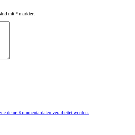
sind mit
*
markiert
 wie deine Kommentardaten verarbeitet werden.