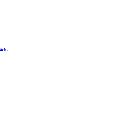
ächten