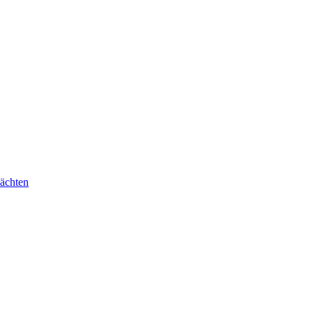
ächten