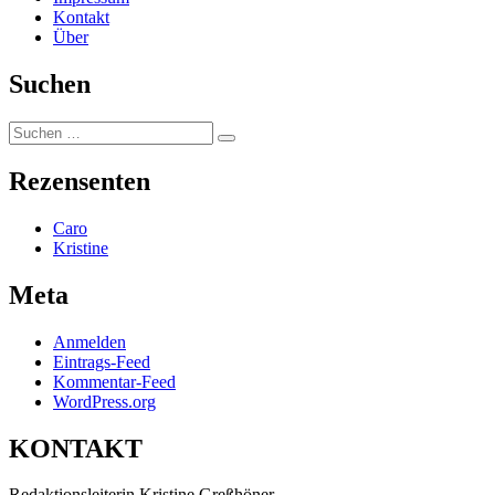
Kontakt
Über
Suchen
Suchen
Suchen
nach:
Rezensenten
Caro
Kristine
Meta
Anmelden
Eintrags-Feed
Kommentar-Feed
WordPress.org
KONTAKT
Redaktionsleiterin Kristine Greßhöner