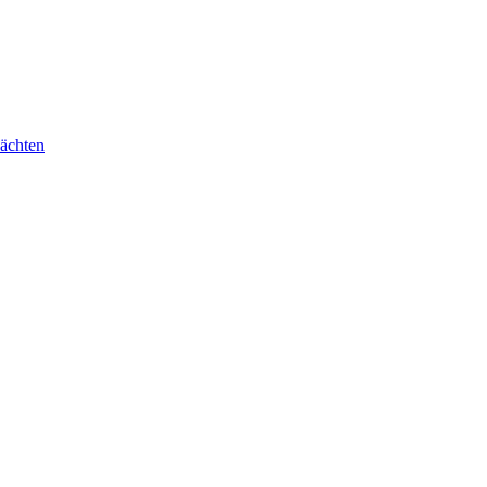
ächten