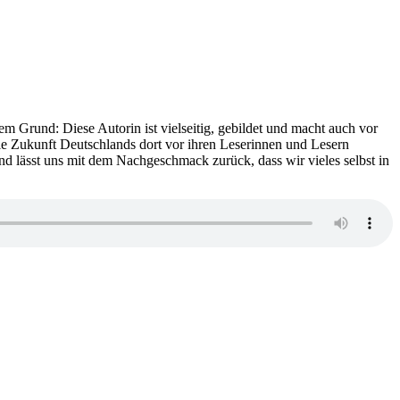
tem Grund: Diese Autorin ist vielseitig, gebildet und macht auch vor
ie Zukunft Deutschlands dort vor ihren Leserinnen und Lesern
 und lässt uns mit dem Nachgeschmack zurück, dass wir vieles selbst in