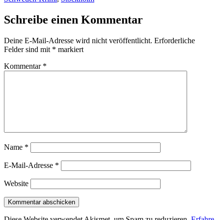
Schreibe einen Kommentar
Deine E-Mail-Adresse wird nicht veröffentlicht.
Erforderliche
Felder sind mit
*
markiert
Kommentar
*
Name
*
E-Mail-Adresse
*
Website
Diese Website verwendet Akismet, um Spam zu reduzieren.
Erfahre,