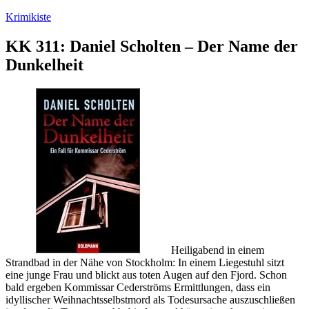
Zum
Krimikiste
Inhalt
springen
KK 311: Daniel Scholten – Der Name der
Dunkelheit
Heiligabend in einem
Strandbad in der Nähe von Stockholm: In einem Liegestuhl sitzt
eine junge Frau und blickt aus toten Augen auf den Fjord. Schon
bald ergeben Kommissar Cederströms Ermittlungen, dass ein
idyllischer Weihnachtsselbstmord als Todesursache auszuschließen