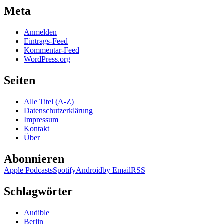
Meta
Anmelden
Eintrags-Feed
Kommentar-Feed
WordPress.org
Seiten
Alle Titel (A-Z)
Datenschutzerklärung
Impressum
Kontakt
Über
Abonnieren
Apple Podcasts
Spotify
Android
by Email
RSS
Schlagwörter
Audible
Berlin