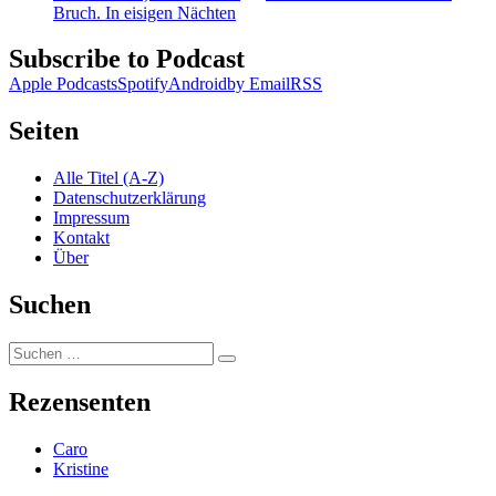
Bruch. In eisigen Nächten
Subscribe to Podcast
Apple Podcasts
Spotify
Android
by Email
RSS
Seiten
Alle Titel (A-Z)
Datenschutzerklärung
Impressum
Kontakt
Über
Suchen
Suchen
Suchen
nach:
Rezensenten
Caro
Kristine