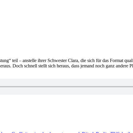
teil – anstelle ihrer Schwester Clara, die sich für das Format qualifiz
eraus. Doch schnell stellt sich heraus, dass jemand noch ganz andere 