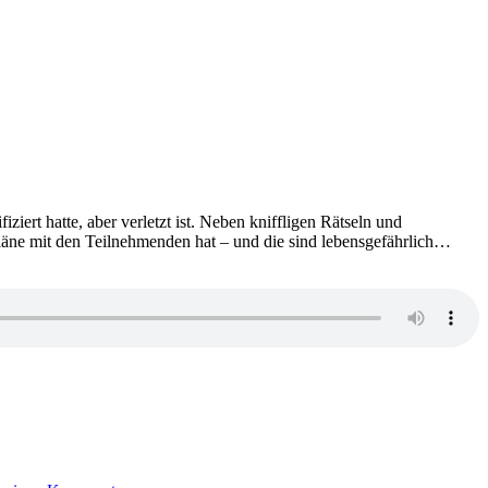
iert hatte, aber verletzt ist. Neben kniffligen Rätseln und
Pläne mit den Teilnehmenden hat – und die sind lebensgefährlich…
zu
2408: