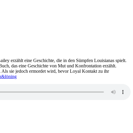
iley erzählt eine Geschichte, die in den Sümpfen Louisianas spielt.
 Buch, das eine Geschichte von Mut und Konfrontation erzählt.
ff. Als sie jedoch ermordet wird, bevor Loyal Kontakt zu ihr
en&löning
zu