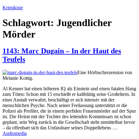
Zum
Krimikiste
Inhalt
springen
Schlagwort:
Jugendlicher
Mörder
1143: Marc Dugain – In der Haut des
Teufels
Eine Hörbuchrezension von
Melanie Kottig.
Al Kenner hat einen höheren IQ als Einstein und einen fatalen Hang
zum Töten: Schon mit 15 erschießt er kaltblütig seine Großeltern. In
einer Anstalt verwahrt, beschäftigt er sich intensiv mit der
menschlichen Psyche. Nach seiner Freilassung unterstützt er die
Polizei als Profiler, die in einem perfiden Frauenmörder auf der Spur
ist. Die Heirat mit der Tochter des leitenden Kommissars ist schon
geplant, sein Weg zurück in die Gesellschaft steht unmittelbar bevor
– da offenbart sich das Unfassbare seines Doppellebens …
Audiomedia