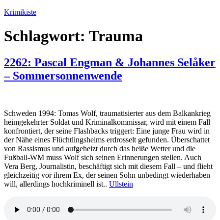
Zum
Krimikiste
Inhalt
springen
Schlagwort:
Trauma
2262: Pascal Engman & Johannes Selåker
– Sommersonnenwende
Schweden 1994: Tomas Wolf, traumatisierter aus dem Balkankrieg
heimgekehrter Soldat und Kriminalkommissar, wird mit einem Fall
konfrontiert, der seine Flashbacks triggert: Eine junge Frau wird in
der Nähe eines Flüchtlingsheims erdrosselt gefunden. Überschattet
von Rassismus und aufgeheizt durch das heiße Wetter und die
Fußball-WM muss Wolf sich seinen Erinnerungen stellen. Auch
Vera Berg, Journalistin, beschäftigt sich mit diesem Fall – und flieht
gleichzeitig vor ihrem Ex, der seinen Sohn unbedingt wiederhaben
will, allerdings hochkriminell ist..
Ullstein