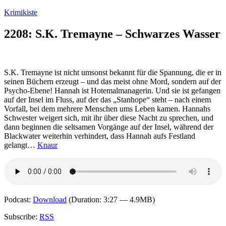
Zum
Krimikiste
Inhalt
springen
2208: S.K. Tremayne – Schwarzes Wasser
S.K. Tremayne ist nicht umsonst bekannt für die Spannung, die er in
seinen Büchern erzeugt – und das meist ohne Mord, sondern auf der
Psycho-Ebene! Hannah ist Hotemalmanagerin. Und sie ist gefangen
auf der Insel im Fluss, auf der das „Stanhope“ steht – nach einem
Vorfall, bei dem mehrere Menschen ums Leben kamen. Hannahs
Schwester weigert sich, mit ihr über diese Nacht zu sprechen, und
dann beginnen die seltsamen Vorgänge auf der Insel, während der
Blackwater weiterhin verhindert, dass Hannah aufs Festland
gelangt…
Knaur
Podcast:
Download
(Duration: 3:27 — 4.9MB)
Subscribe:
RSS