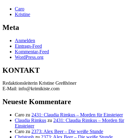
Caro
Kristine
Meta
Anmelden
Eintrags-Feed
Kommentar-Feed
WordPress.org
KONTAKT
Redaktionsleiterin Kristine Greßhöner
E-Mail: info@krimikiste.com
Neueste Kommentare
Caro
zu
2431: Claudia Rimkus – Morden für Einsteiger
Claudia Rimkus
zu
2431: Claudia Rimkus – Morden für
Einsteiger
Caro
zu
2373: Alex Beer – Die weiße Stunde
Christoph
zu
2373: Alex Beer – Die weiße Stunde