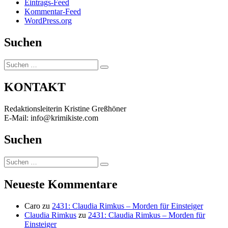
Eintrags-Feed
Kommentar-Feed
WordPress.org
Suchen
Suchen
Suchen
nach:
KONTAKT
Redaktionsleiterin Kristine Greßhöner
E-Mail: info@krimikiste.com
Suchen
Suchen
Suchen
nach:
Neueste Kommentare
Caro
zu
2431: Claudia Rimkus – Morden für Einsteiger
Claudia Rimkus
zu
2431: Claudia Rimkus – Morden für
Einsteiger