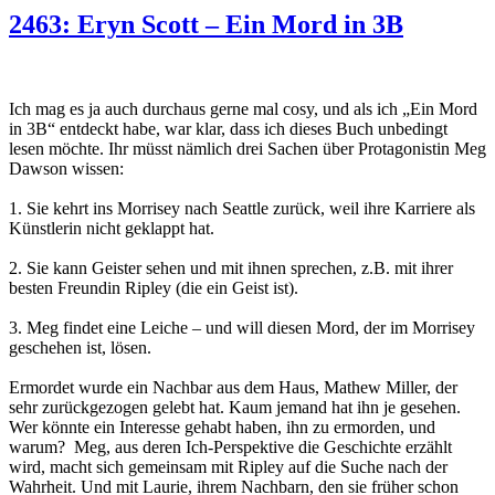
2463: Eryn Scott – Ein Mord in 3B
Ich mag es ja auch durchaus gerne mal cosy, und als ich „Ein Mord
in 3B“ entdeckt habe, war klar, dass ich dieses Buch unbedingt
lesen möchte. Ihr müsst nämlich drei Sachen über Protagonistin Meg
Dawson wissen:
1. Sie kehrt ins Morrisey nach Seattle zurück, weil ihre Karriere als
Künstlerin nicht geklappt hat.
2. Sie kann Geister sehen und mit ihnen sprechen, z.B. mit ihrer
besten Freundin Ripley (die ein Geist ist).
3. Meg findet eine Leiche – und will diesen Mord, der im Morrisey
geschehen ist, lösen.
Ermordet wurde ein Nachbar aus dem Haus, Mathew Miller, der
sehr zurückgezogen gelebt hat. Kaum jemand hat ihn je gesehen.
Wer könnte ein Interesse gehabt haben, ihn zu ermorden, und
warum? Meg, aus deren Ich-Perspektive die Geschichte erzählt
wird, macht sich gemeinsam mit Ripley auf die Suche nach der
Wahrheit. Und mit Laurie, ihrem Nachbarn, den sie früher schon