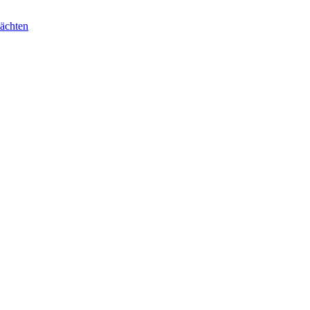
ächten