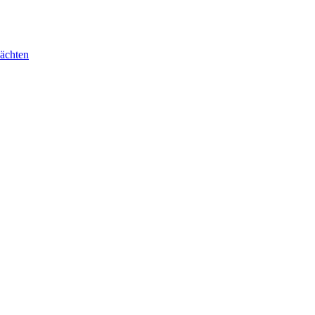
ächten