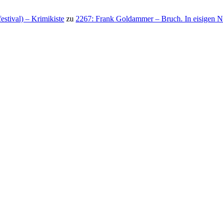
stival) – Krimikiste
zu
2267: Frank Goldammer – Bruch. In eisigen N