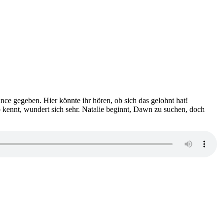
 gegeben. Hier könnte ihr hören, ob sich das gelohnt hat!
o kennt, wundert sich sehr. Natalie beginnt, Dawn zu suchen, doch
zu
2389: