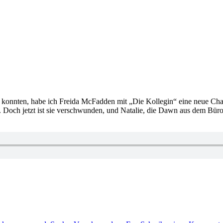
nnten, habe ich Freida McFadden mit „Die Kollegin“ eine neue Chance
t. Doch jetzt ist sie verschwunden, und Natalie, die Dawn aus dem Bür