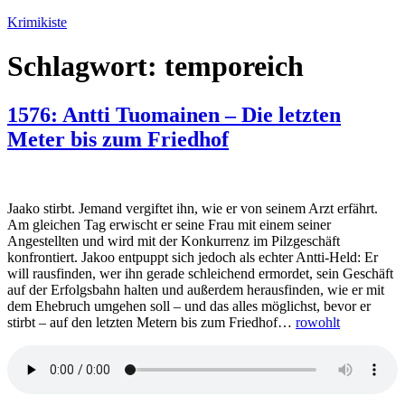
Zum
Krimikiste
Inhalt
springen
Schlagwort:
temporeich
1576: Antti Tuomainen – Die letzten
Meter bis zum Friedhof
Jaako stirbt. Jemand vergiftet ihn, wie er von seinem Arzt erfährt.
Am gleichen Tag erwischt er seine Frau mit einem seiner
Angestellten und wird mit der Konkurrenz im Pilzgeschäft
konfrontiert. Jakoo entpuppt sich jedoch als echter Antti-Held: Er
will rausfinden, wer ihn gerade schleichend ermordet, sein Geschäft
auf der Erfolgsbahn halten und außerdem herausfinden, wie er mit
dem Ehebruch umgehen soll – und das alles möglichst, bevor er
stirbt – auf den letzten Metern bis zum Friedhof…
rowohlt