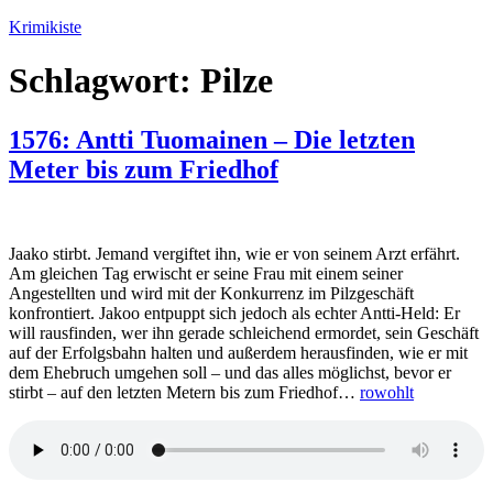
Zum
Krimikiste
Inhalt
springen
Schlagwort:
Pilze
1576: Antti Tuomainen – Die letzten
Meter bis zum Friedhof
Jaako stirbt. Jemand vergiftet ihn, wie er von seinem Arzt erfährt.
Am gleichen Tag erwischt er seine Frau mit einem seiner
Angestellten und wird mit der Konkurrenz im Pilzgeschäft
konfrontiert. Jakoo entpuppt sich jedoch als echter Antti-Held: Er
will rausfinden, wer ihn gerade schleichend ermordet, sein Geschäft
auf der Erfolgsbahn halten und außerdem herausfinden, wie er mit
dem Ehebruch umgehen soll – und das alles möglichst, bevor er
stirbt – auf den letzten Metern bis zum Friedhof…
rowohlt