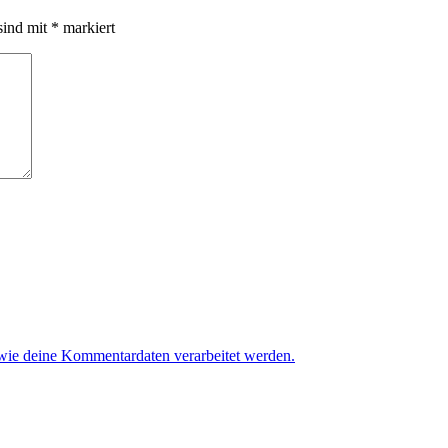
sind mit
*
markiert
 wie deine Kommentardaten verarbeitet werden.