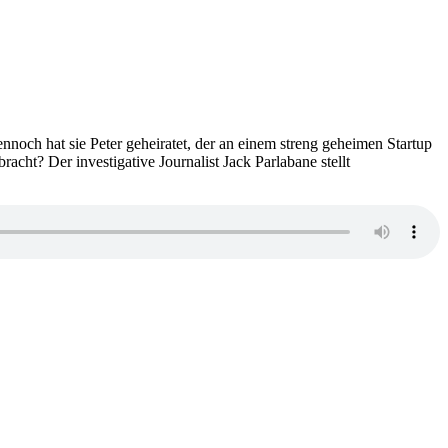
noch hat sie Peter geheiratet, der an einem streng geheimen Startup
racht? Der investigative Journalist Jack Parlabane stellt