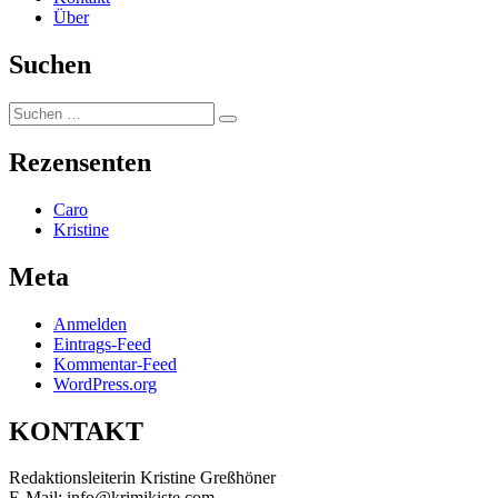
Über
Suchen
Suchen
Suchen
nach:
Rezensenten
Caro
Kristine
Meta
Anmelden
Eintrags-Feed
Kommentar-Feed
WordPress.org
KONTAKT
Redaktionsleiterin Kristine Greßhöner
E-Mail: info@krimikiste.com