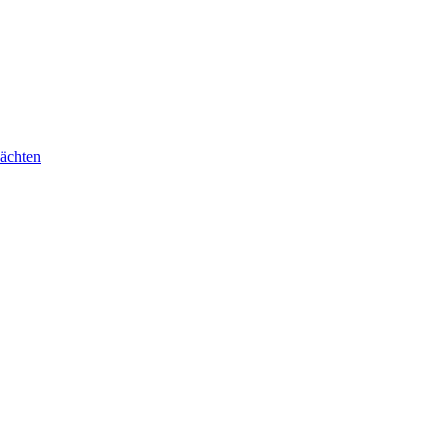
ächten