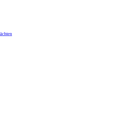
ächten