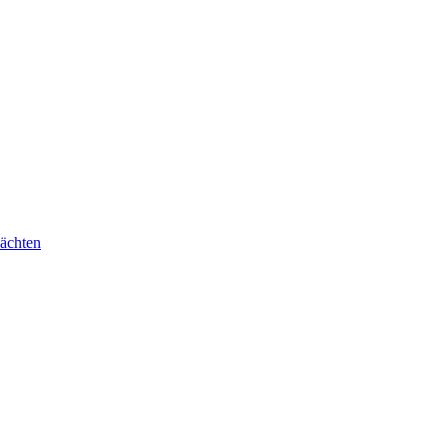
ächten