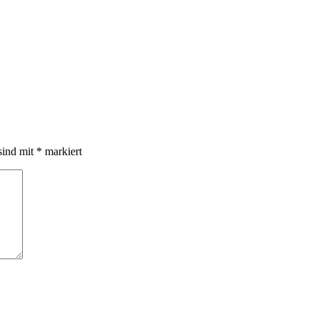
sind mit
*
markiert