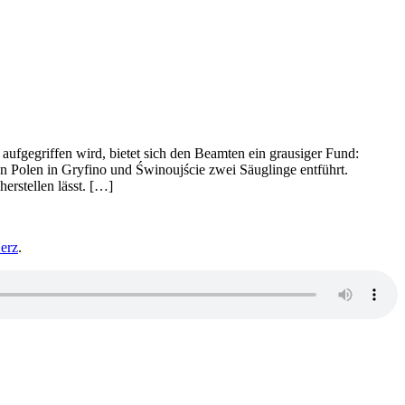
 aufgegriffen wird, bietet sich den Beamten ein grausiger Fund:
n Polen in Gryfino und Świnoujście zwei Säuglinge entführt.
erstellen lässt. […]
Herz
.