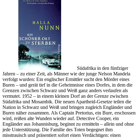
Südafrika in den fünfziger
Jahren – zu einer Zeit, als Männer wie der junge Nelson Mandela
verfolgt wurden: Ein englischer Ermittler sucht den Mörder eines
Buren – und gerät tief in die Geheimnisse eines Dorfes, in dem die
Grenzen zwischen Schwarz und Weiß ganz anders verlaufen als
vermutet. 1952 – in einem kleinen Dorf an der Grenze zwischen
Südafrika und Mosambik. Die neuen Apartheid-Gesetze teilen die
Nation in Schwarz und Weiß und bringen zugleich Engländer und
Buren näher zusammen. Als Captain Pretorius, ein Bure, erschossen
wird, reißen alte Wunden wieder auf. Detective Cooper, ein
Engländer aus Johannisburg, beginnt zu ermitteln – allein und ohne
jede Unterstützung. Die Familie des Toten begegnet ihm
misstrauisch und präsentiert sofort einen Verdächtigen: einen