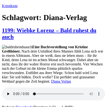
Zum
Krimikiste
Inhalt
springen
Schlagwort:
Diana-Verlag
1199: Wiebke Lorenz – Bald ruhest du
auch
Eine Buchvorstellung von Kristine
Greßhöner.
Nach dem Unfalltod ihres Mannes fühlt Lena sich wie
in einem Albtraum. Aber sie weiß, dass sie leben muss – für ihr
Kind, denn Lena ist im achten Monat schwanger. Dabei ahnt sie
nicht, dass ihr der wahre Horror erst noch bevorsteht. Vier Wochen
nach der Geburt ist die kleine Emma plötzlich spurlos
verschwunden. Entführt aus ihrer Wiege. Schon bald wird Lena
klar: Sie soll büßen. Doch wofür? Ein perfider und grausamer
Wettlauf gegen die Zeit beginnt.
Diana Verlag