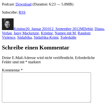
Podcast:
Download
(Duration: 6:23 — 5.8MB)
Subscribe:
RSS
Autor
Veröffentlicht
Kategorien
Schlagwörter
am
Kristine
20. Januar 2010
12. September 2012
M
Debüt
,
Diana-
Verlag
,
Jassy Mackenzie
,
Kristine
,
Namen mit M
,
Random
Violence
,
Südafrika
,
Südafrika-Krimi
,
Todeskälte
Schreibe einen Kommentar
Deine E-Mail-Adresse wird nicht veröffentlicht.
Erforderliche
Felder sind mit
*
markiert
Kommentar
*