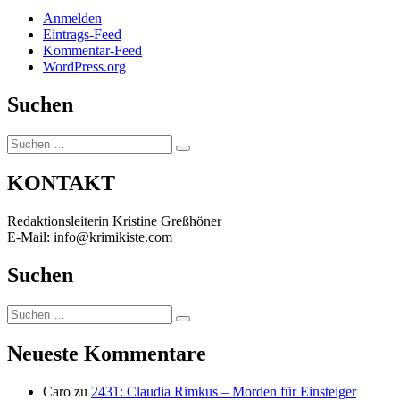
Anmelden
Eintrags-Feed
Kommentar-Feed
WordPress.org
Suchen
Suchen
Suchen
nach:
KONTAKT
Redaktionsleiterin Kristine Greßhöner
E-Mail: info@krimikiste.com
Suchen
Suchen
Suchen
nach:
Neueste Kommentare
Caro
zu
2431: Claudia Rimkus – Morden für Einsteiger