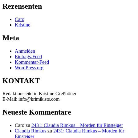
Rezensenten
Caro
Kristine
Meta
Anmelden
Eintrags-Feed
Kommentar-Feed
WordPress.org
KONTAKT
Redaktionsleiterin Kristine Greßhöner
E-Mail: info@krimikiste.com
Neueste Kommentare
Caro
zu
2431: Claudia Rimkus – Morden für Einsteiger
Claudia Rimkus
zu
2431: Claudia Rimkus – Morden für
Einsteiger