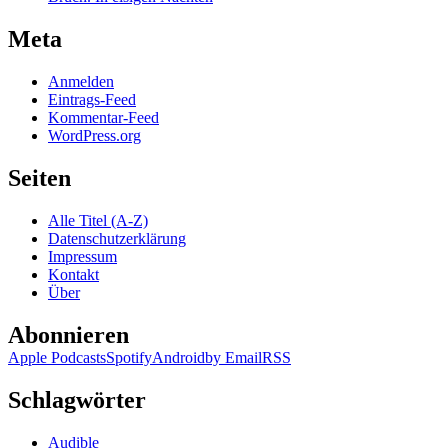
Meta
Anmelden
Eintrags-Feed
Kommentar-Feed
WordPress.org
Seiten
Alle Titel (A-Z)
Datenschutzerklärung
Impressum
Kontakt
Über
Abonnieren
Apple Podcasts
Spotify
Android
by Email
RSS
Schlagwörter
Audible