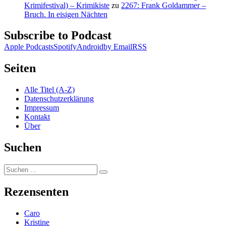
Krimifestival) – Krimikiste
zu
2267: Frank Goldammer –
Bruch. In eisigen Nächten
Subscribe to Podcast
Apple Podcasts
Spotify
Android
by Email
RSS
Seiten
Alle Titel (A-Z)
Datenschutzerklärung
Impressum
Kontakt
Über
Suchen
Suchen
Suchen
nach:
Rezensenten
Caro
Kristine