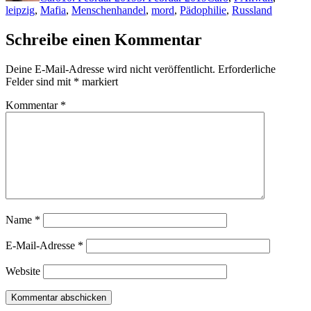
leipzig
,
Mafia
,
Menschenhandel
,
mord
,
Pädophilie
,
Russland
Schreibe einen Kommentar
Deine E-Mail-Adresse wird nicht veröffentlicht.
Erforderliche
Felder sind mit
*
markiert
Kommentar
*
Name
*
E-Mail-Adresse
*
Website