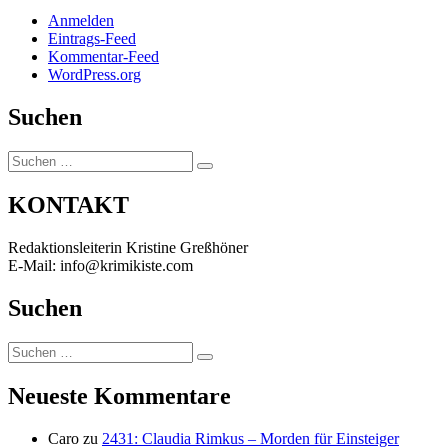
Anmelden
Eintrags-Feed
Kommentar-Feed
WordPress.org
Suchen
Suchen
Suchen
nach:
KONTAKT
Redaktionsleiterin Kristine Greßhöner
E-Mail: info@krimikiste.com
Suchen
Suchen
Suchen
nach:
Neueste Kommentare
Caro
zu
2431: Claudia Rimkus – Morden für Einsteiger