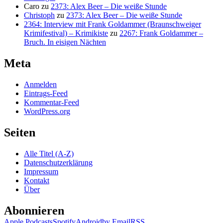
Caro
zu
2373: Alex Beer – Die weiße Stunde
Christoph
zu
2373: Alex Beer – Die weiße Stunde
2364: Interview mit Frank Goldammer (Braunschweiger
Krimifestival) – Krimikiste
zu
2267: Frank Goldammer –
Bruch. In eisigen Nächten
Meta
Anmelden
Eintrags-Feed
Kommentar-Feed
WordPress.org
Seiten
Alle Titel (A-Z)
Datenschutzerklärung
Impressum
Kontakt
Über
Abonnieren
Apple Podcasts
Spotify
Android
by Email
RSS