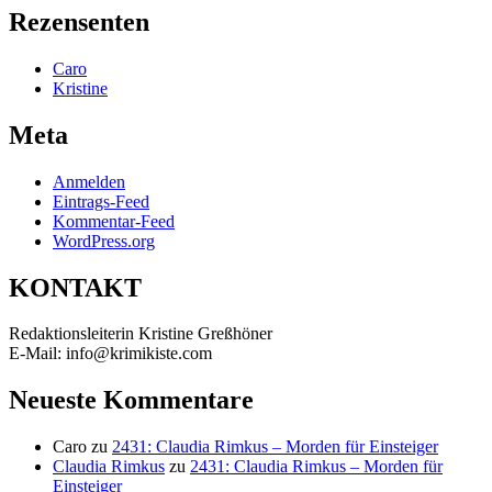
Rezensenten
Caro
Kristine
Meta
Anmelden
Eintrags-Feed
Kommentar-Feed
WordPress.org
KONTAKT
Redaktionsleiterin Kristine Greßhöner
E-Mail: info@krimikiste.com
Neueste Kommentare
Caro
zu
2431: Claudia Rimkus – Morden für Einsteiger
Claudia Rimkus
zu
2431: Claudia Rimkus – Morden für
Einsteiger