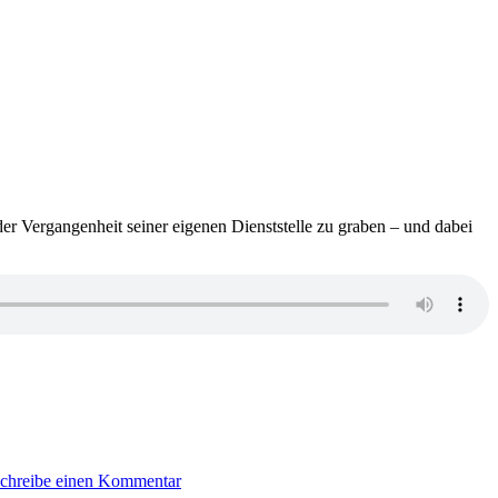
 der Vergangenheit seiner eigenen Dienststelle zu graben – und dabei
zu
1723:
chreibe einen Kommentar
Philipp