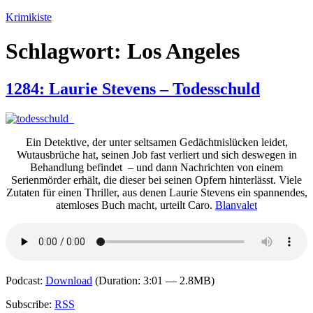
Zum
Krimikiste
Inhalt
springen
Schlagwort:
Los Angeles
1284: Laurie Stevens – Todesschuld
Ein Detektive, der unter seltsamen Gedächtnislücken leidet,
Wutausbrüche hat, seinen Job fast verliert und sich deswegen in
Behandlung befindet – und dann Nachrichten von einem
Serienmörder erhält, die dieser bei seinen Opfern hinterlässt. Viele
Zutaten für einen Thriller, aus denen Laurie Stevens ein spannendes,
atemloses Buch macht, urteilt Caro.
Blanvalet
Podcast:
Download
(Duration: 3:01 — 2.8MB)
Subscribe:
RSS