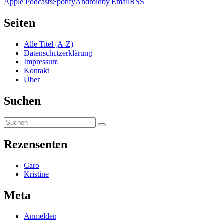
Apple Podcasts
Spotify
Android
by Email
RSS
Seiten
Alle Titel (A-Z)
Datenschutzerklärung
Impressum
Kontakt
Über
Suchen
Suchen
Suchen
nach:
Rezensenten
Caro
Kristine
Meta
Anmelden