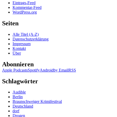
Eintrags-Feed
Kommentar-Feed
WordPress.org
Seiten
Alle Titel (A-Z)
Datenschutzerklärung
Impressum
Kontakt
Über
Abonnieren
Apple Podcasts
Spotify
Android
by Email
RSS
Schlagwörter
Audible
Berlin
Braunschweiger Krimifestival
Deutschland
dorf
Drogen