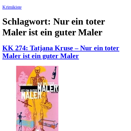
Zum
Krimikiste
Inhalt
springen
Schlagwort:
Nur ein toter
Maler ist ein guter Maler
KK 274: Tatjana Kruse – Nur ein toter
Maler ist ein guter Maler