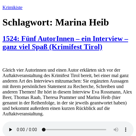
Zum
Krimikiste
Inhalt
springen
Schlagwort:
Marina Heib
1524: Fünf AutorInnen – ein Interview –
ganz viel Spaß (Krimifest Tirol)
Gleich vier Autorinnen und einen Autor erklärten sich vor der
Auftaktveranstaltung des Krimifest Tirol bereit, bei einer mal ganz
anderen Art des Interviews mitzumachen: Sie ergänzten Aussagen
mit ihrem persönlichen Statement zu Recherche, Schreiben und
anderen Themen! Ihr hört in diesem Interview Eva Rossmann, Alex
Beer, Thomas Raab, Theresa Prammer und Marina Heib (hier
genannt in der Reihenfolge, in der sie jeweils geantwortet haben)
und bekommt außerdem einen kurzen Rückblick auf die
Auftaktveranstaltung.