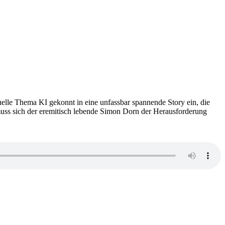
lle Thema KI gekonnt in eine unfassbar spannende Story ein, die
 muss sich der eremitisch lebende Simon Dorn der Herausforderung
zu