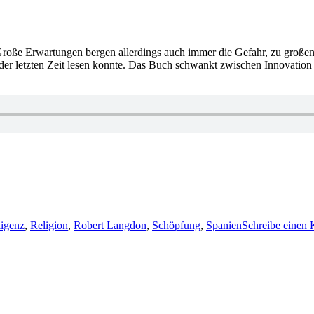
Große Erwartungen bergen allerdings auch immer die Gefahr, zu großen
der letzten Zeit lesen konnte. Das Buch schwankt zwischen Innovation
ligenz
,
Religion
,
Robert Langdon
,
Schöpfung
,
Spanien
Schreibe einen