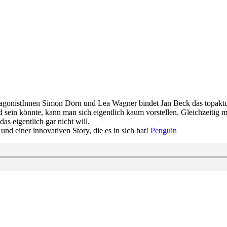
agonistInnen Simon Dorn und Lea Wagner bindet Jan Beck das topaktue
d sein könnte, kann man sich eigentlich kaum vorstellen. Gleichzeitig
as eigentlich gar nicht will.
nd einer innovativen Story, die es in sich hat!
Penguin