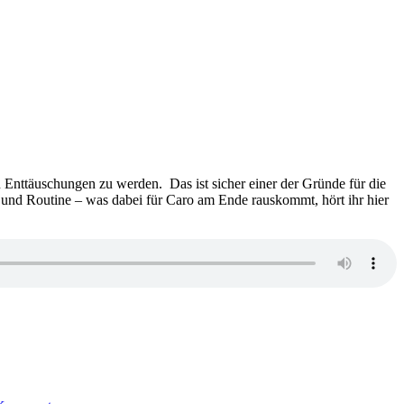
 Enttäuschungen zu werden. Das ist sicher einer der Gründe für die
 und Routine – was dabei für Caro am Ende rauskommt, hört ihr hier
zu
1529: