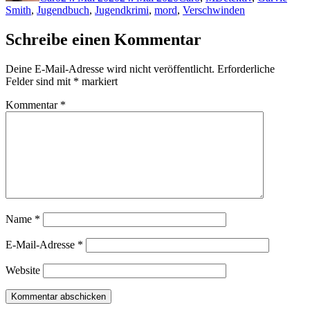
Smith
,
Jugendbuch
,
Jugendkrimi
,
mord
,
Verschwinden
Schreibe einen Kommentar
Deine E-Mail-Adresse wird nicht veröffentlicht.
Erforderliche
Felder sind mit
*
markiert
Kommentar
*
Name
*
E-Mail-Adresse
*
Website