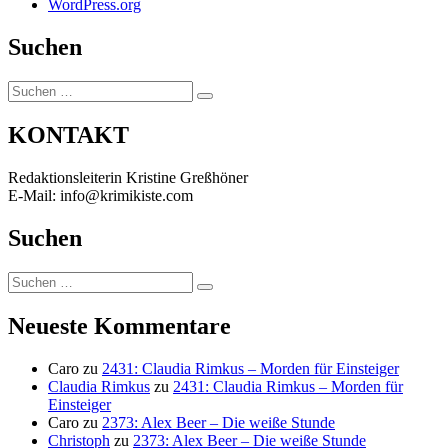
WordPress.org
Suchen
Suchen
Suchen
nach:
KONTAKT
Redaktionsleiterin Kristine Greßhöner
E-Mail: info@krimikiste.com
Suchen
Suchen
Suchen
nach:
Neueste Kommentare
Caro
zu
2431: Claudia Rimkus – Morden für Einsteiger
Claudia Rimkus
zu
2431: Claudia Rimkus – Morden für
Einsteiger
Caro
zu
2373: Alex Beer – Die weiße Stunde
Christoph
zu
2373: Alex Beer – Die weiße Stunde