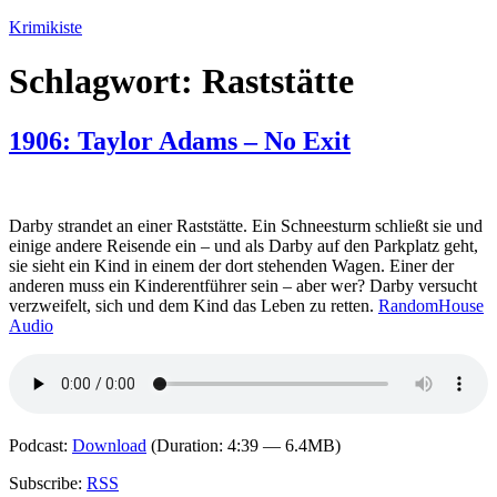
Zum
Krimikiste
Inhalt
springen
Schlagwort:
Raststätte
1906: Taylor Adams – No Exit
Darby strandet an einer Raststätte. Ein Schneesturm schließt sie und
einige andere Reisende ein – und als Darby auf den Parkplatz geht,
sie sieht ein Kind in einem der dort stehenden Wagen. Einer der
anderen muss ein Kinderentführer sein – aber wer? Darby versucht
verzweifelt, sich und dem Kind das Leben zu retten.
RandomHouse
Audio
Podcast:
Download
(Duration: 4:39 — 6.4MB)
Subscribe:
RSS