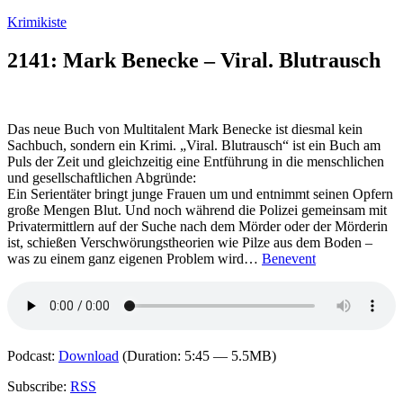
Zum
Krimikiste
Inhalt
springen
2141: Mark Benecke – Viral. Blutrausch
Das neue Buch von Multitalent Mark Benecke ist diesmal kein
Sachbuch, sondern ein Krimi. „Viral. Blutrausch“ ist ein Buch am
Puls der Zeit und gleichzeitig eine Entführung in die menschlichen
und gesellschaftlichen Abgründe:
Ein Serientäter bringt junge Frauen um und entnimmt seinen Opfern
große Mengen Blut. Und noch während die Polizei gemeinsam mit
Privatermittlern auf der Suche nach dem Mörder oder der Mörderin
ist, schießen Verschwörungstheorien wie Pilze aus dem Boden –
was zu einem ganz eigenen Problem wird…
Benevent
Podcast:
Download
(Duration: 5:45 — 5.5MB)
Subscribe:
RSS