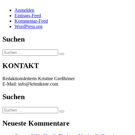
Anmelden
Eintrags-Feed
Kommentar-Feed
WordPress.org
Suchen
Suchen
Suchen
nach:
KONTAKT
Redaktionsleiterin Kristine Greßhöner
E-Mail: info@krimikiste.com
Suchen
Suchen
Suchen
nach:
Neueste Kommentare