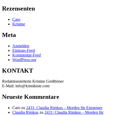
Suchen
nach:
Rezensenten
Caro
Kristine
Meta
Anmelden
Eintrags-Feed
Kommentar-Feed
WordPress.org
KONTAKT
Redaktionsleiterin Kristine Greßhöner
E-Mail: info@krimikiste.com
Neueste Kommentare
Caro
zu
2431: Claudia Rimkus – Morden für Einsteiger
Claudia Rimkus
zu
2431: Claudia Rimkus – Morden für