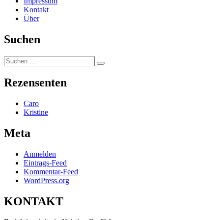
Impressum
Kontakt
Über
Suchen
Suchen
Suchen
nach:
Rezensenten
Caro
Kristine
Meta
Anmelden
Eintrags-Feed
Kommentar-Feed
WordPress.org
KONTAKT