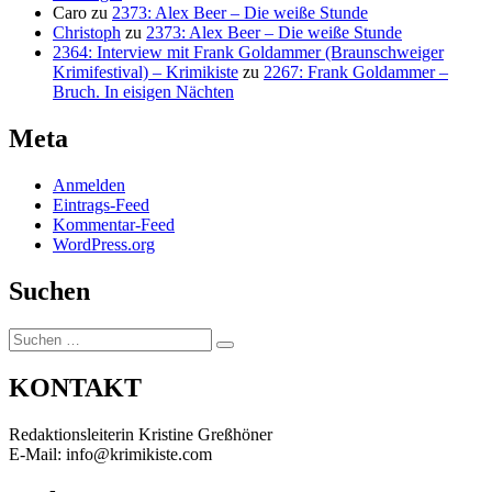
Caro
zu
2373: Alex Beer – Die weiße Stunde
Christoph
zu
2373: Alex Beer – Die weiße Stunde
2364: Interview mit Frank Goldammer (Braunschweiger
Krimifestival) – Krimikiste
zu
2267: Frank Goldammer –
Bruch. In eisigen Nächten
Meta
Anmelden
Eintrags-Feed
Kommentar-Feed
WordPress.org
Suchen
Suchen
Suchen
nach:
KONTAKT
Redaktionsleiterin Kristine Greßhöner
E-Mail: info@krimikiste.com