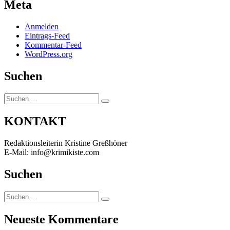
Meta
Anmelden
Eintrags-Feed
Kommentar-Feed
WordPress.org
Suchen
Suchen
Suchen
nach:
KONTAKT
Redaktionsleiterin Kristine Greßhöner
E-Mail: info@krimikiste.com
Suchen
Suchen
Suchen
nach:
Neueste Kommentare