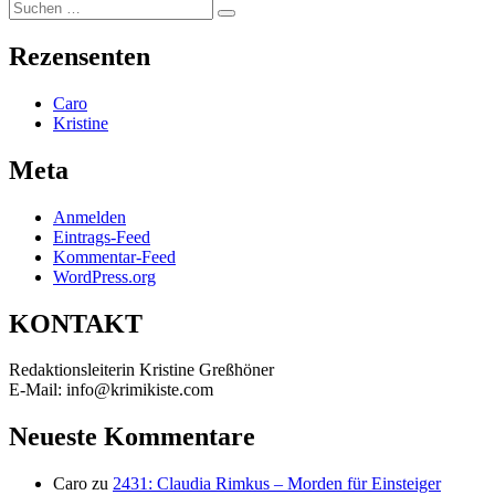
Suchen
Suchen
nach:
Rezensenten
Caro
Kristine
Meta
Anmelden
Eintrags-Feed
Kommentar-Feed
WordPress.org
KONTAKT
Redaktionsleiterin Kristine Greßhöner
E-Mail: info@krimikiste.com
Neueste Kommentare
Caro
zu
2431: Claudia Rimkus – Morden für Einsteiger